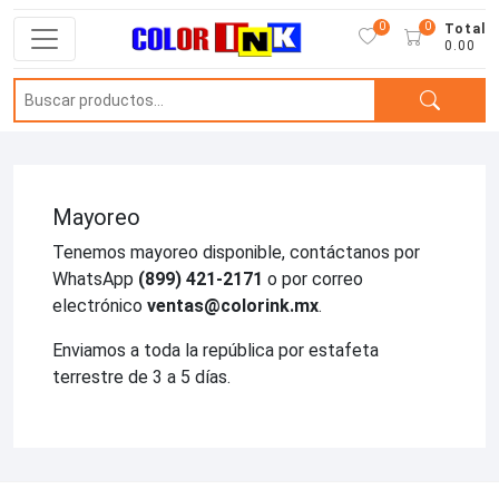
0
0
Total
0.00
Mayoreo
Tenemos mayoreo disponible, contáctanos por
WhatsApp
(899) 421-2171
o por correo
electrónico
ventas@colorink.mx
.
Enviamos a toda la república por estafeta
terrestre de 3 a 5 días.