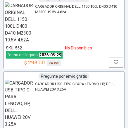
CARGADOR ORIGINAL DELL 1150 100L D400 D410
M2300 19.5V 4.62A
SKU: 562
No Disponibles
fecha de llegada:
2026-05-29
298.00
$
IVA Incl.
Pregunte por envio gratis
CARGADOR USB TIPO C PARA LENOVO, HP, DELL,
HUAWEI 20V 3.25A