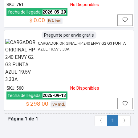
SKU: 761
No Disponibles
fecha de llegada:
2026-05-29
0.00
$
IVA Incl.
Pregunte por envio gratis
CARGADOR ORIGINAL HP 240 ENVY G2 G3 PUNTA
AZUL 19.5V 3.33A
SKU: 560
No Disponibles
fecha de llegada:
2025-09-13
298.00
$
IVA Incl.
Página 1 de 1
1