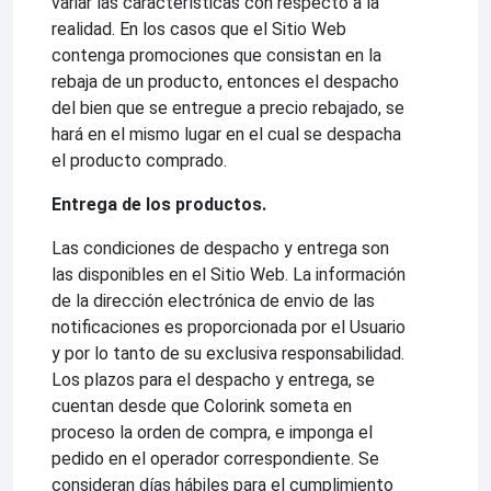
variar las características con respecto a la
realidad. En los casos que el Sitio Web
contenga promociones que consistan en la
rebaja de un producto, entonces el despacho
del bien que se entregue a precio rebajado, se
hará en el mismo lugar en el cual se despacha
el producto comprado.
Entrega de los productos.
Las condiciones de despacho y entrega son
las disponibles en el Sitio Web. La información
de la dirección electrónica de envio de las
notificaciones es proporcionada por el Usuario
y por lo tanto de su exclusiva responsabilidad.
Los plazos para el despacho y entrega, se
cuentan desde que Colorink someta en
proceso la orden de compra, e imponga el
pedido en el operador correspondiente. Se
consideran días hábiles para el cumplimiento