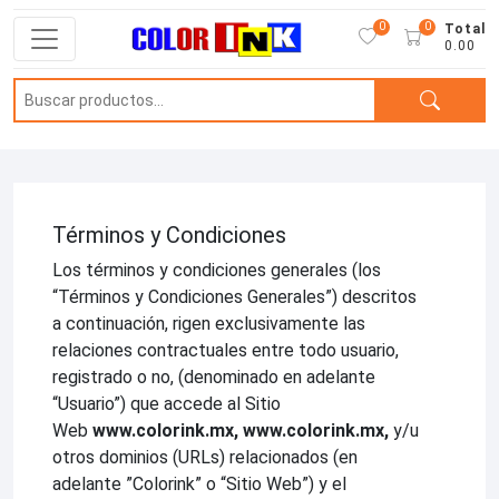
0
0
Total
0.00
Términos y Condiciones
Los términos y condiciones generales (los
“Términos y Condiciones Generales”) descritos
a continuación, rigen exclusivamente las
relaciones contractuales entre todo usuario,
registrado o no, (denominado en adelante
“Usuario”) que accede al Sitio
Web
www.colorink.mx, www.colorink.mx,
y/u
otros dominios (URLs) relacionados (en
adelante ”Colorink” o “Sitio Web”) y el