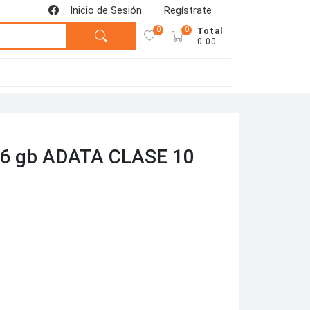
Inicio de Sesión
Regístrate
0
0
Total
0.00
6 gb ADATA CLASE 10