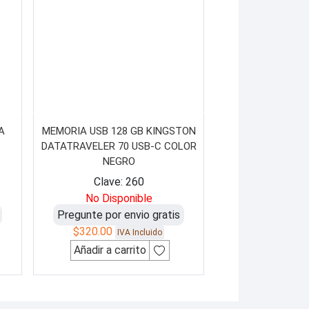
A
MEMORIA USB 128 GB KINGSTON
1
DATATRAVELER 70 USB-C COLOR
NEGRO
Clave: 260
No Disponible
Pregunte por envio gratis
$
320.00
IVA Incluido
Añadir a carrito