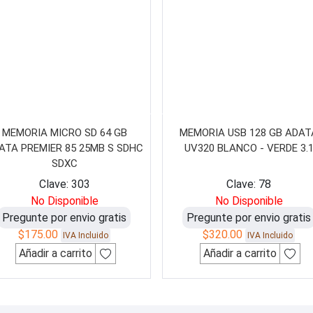
MEMORIA MICRO SD 64 GB
MEMORIA USB 128 GB ADAT
ATA PREMIER 85 25MB S SDHC
UV320 BLANCO - VERDE 3.
SDXC
Clave: 303
Clave: 78
No Disponible
No Disponible
Pregunte por envio gratis
Pregunte por envio gratis
$
175.00
$
320.00
IVA Incluido
IVA Incluido
Añadir a carrito
Añadir a carrito