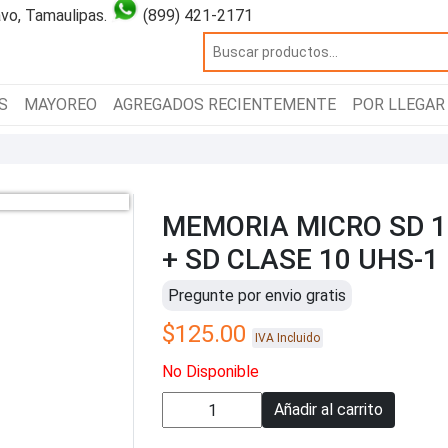
vo, Tamaulipas.
(899) 421-2171
S
MAYOREO
AGREGADOS RECIENTEMENTE
POR LLEGAR
MEMORIA MICRO SD 1
+ SD CLASE 10 UHS-1
Pregunte por envio gratis
$
125.00
IVA Incluido
No Disponible
Añadir al carrito