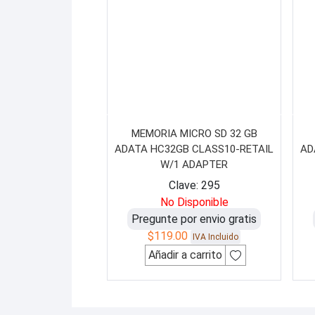
MEMORIA MICRO SD 32 GB
ADATA HC32GB CLASS10-RETAIL
AD
W/1 ADAPTER
Clave: 295
No Disponible
Pregunte por envio gratis
$
119.00
IVA Incluido
Añadir a carrito