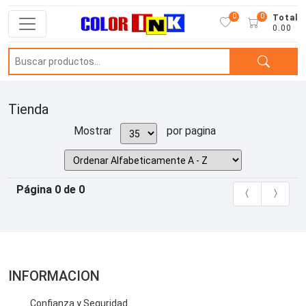
0
0
Total
0.00
Tienda
Mostrar
por pagina
Página 0 de 0
INFORMACION
Confianza y Seguridad