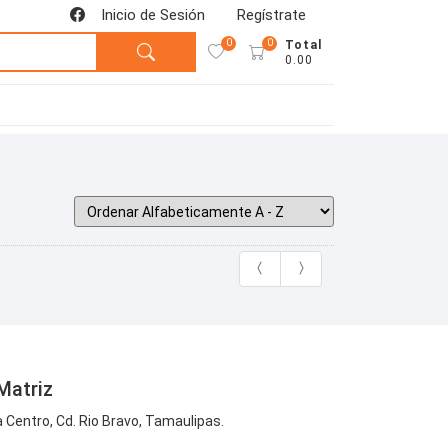
Inicio de Sesión
Regístrate
0
0
Total
0.00
Matriz
Centro, Cd. Rio Bravo, Tamaulipas.