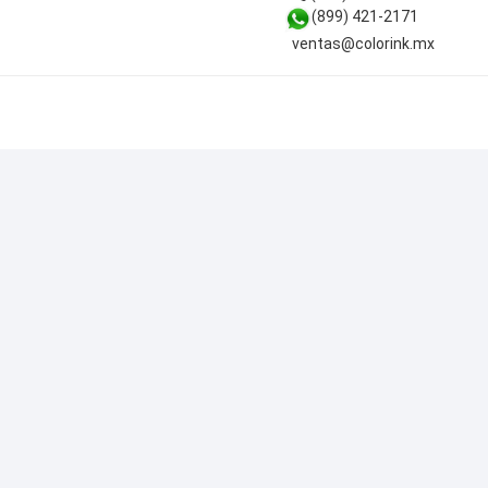
(899) 421-2171
ventas@colorink.mx