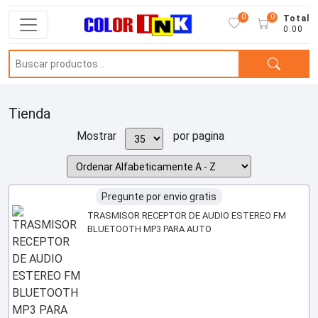
0
0
Total
0.00
Tienda
Mostrar
por pagina
Pregunte por envio gratis
TRASMISOR RECEPTOR DE AUDIO ESTEREO FM
BLUETOOTH MP3 PARA AUTO