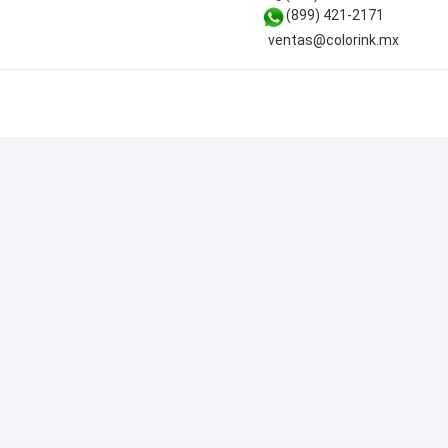
(899) 421-2171
ventas@colorink.mx