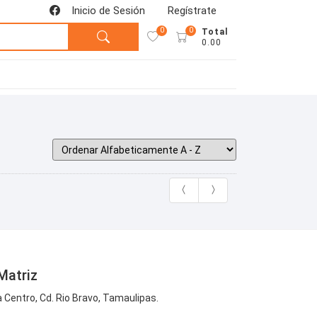
Inicio de Sesión
Regístrate
0
0
Total
0.00
Matriz
Centro, Cd. Rio Bravo, Tamaulipas.