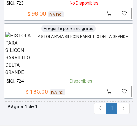
SKU: 723
No Disponibles
98.00
$
IVA Incl.
Pregunte por envio gratis
PISTOLA PARA SILICON BARRILITO DELTA GRANDE
SKU: 724
Disponibles
185.00
$
IVA Incl.
Página 1 de 1
1