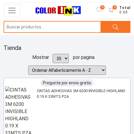
0
0
Total
0.00
Tienda
Mostrar
por pagina
Pregunte por envio gratis
CINTAS ADHESIVAS 3M 6200 INVISIBLE HIGHLAND
0.19 X 33MTS PZA