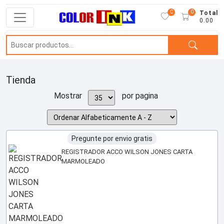
0
0
Total
0.00
Tienda
Mostrar
por pagina
Pregunte por envio gratis
REGISTRADOR ACCO WILSON JONES CARTA
MARMOLEADO