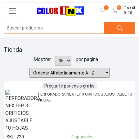
0
0
Total
0.00
Tienda
Mostrar
por pagina
Pregunte por envio gratis
PERFORADORA NEXTEP 3 ORIFICIOS AJUSTABLE 10
HOJAS
SKU: 220
Disponibles