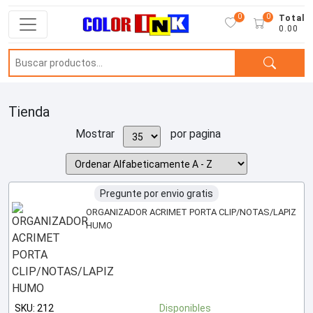
0
0
Total
0.00
Tienda
Mostrar
por pagina
Pregunte por envio gratis
ORGANIZADOR ACRIMET PORTA CLIP/NOTAS/LAPIZ
HUMO
SKU: 212
Disponibles