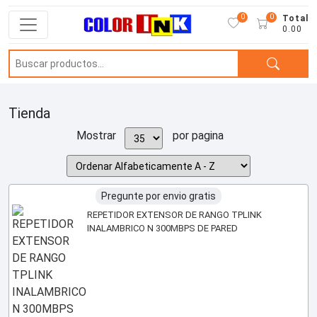
0
0
Total
0.00
Tienda
Mostrar
por pagina
Pregunte por envio gratis
REPETIDOR EXTENSOR DE RANGO TPLINK
INALAMBRICO N 300MBPS DE PARED