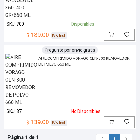
SKU: 700
Disponibles
189.00
$
IVA Incl.
Pregunte por envio gratis
AIRE COMPRIMIDO VORAGO CLN-300 REMOVEDOR
DE POLVO 660 ML
SKU: 87
No Disponibles
139.00
$
IVA Incl.
Página 1 de 1
1