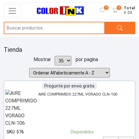
0
0
Total
0.00
Tienda
Mostrar
por pagina
Pregunte por envio gratis
AIRE COMPRIMIDO 227ML VORAGO CLN-106
SKU: 576
Disponibles