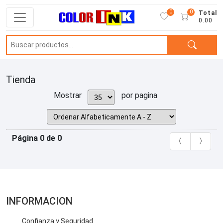
0
0
Total
0.00
Tienda
Mostrar
por pagina
Página 0 de 0
INFORMACION
Confianza y Seguridad