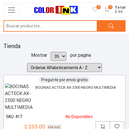
0
0
Total
0.00
Tienda
Mostrar
por pagina
Pregunte por envio gratis
BOCINAS ACTECK AX-2500 NEGRO MULTIMEDIA
SKU: 417
No Disponibles
235.00
$
IVA Incl.