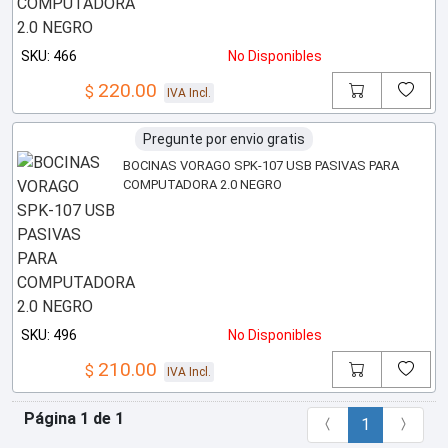
SKU: 466
No Disponibles
220.00
$
IVA Incl.
Pregunte por envio gratis
BOCINAS VORAGO SPK-107 USB PASIVAS PARA
COMPUTADORA 2.0 NEGRO
SKU: 496
No Disponibles
210.00
$
IVA Incl.
Página 1 de 1
1