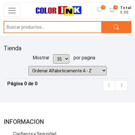
0
0
Total
0.00
Tienda
Mostrar
por pagina
Página 0 de 0
INFORMACION
Confianza y Seguridad